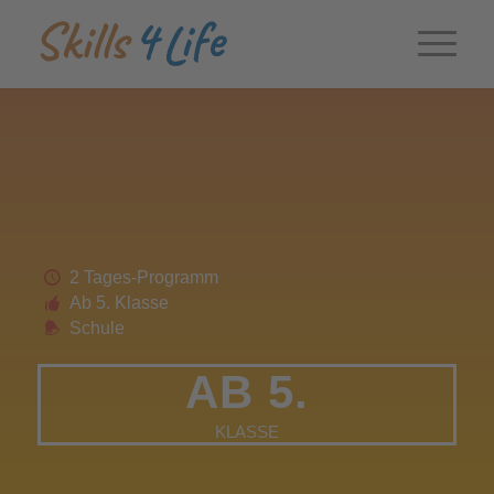
2 Tages-Programm
Ab 5. Klasse
Schule
AB 5.
KLASSE