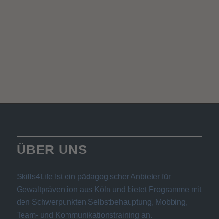
ÜBER UNS
Skills4Life Ist ein pädagogischer Anbieter für
Gewaltprävention aus Köln und bietet Programme mit
den Schwerpunkten Selbstbehauptung, Mobbing,
Team- und Kommunikationstraining an.