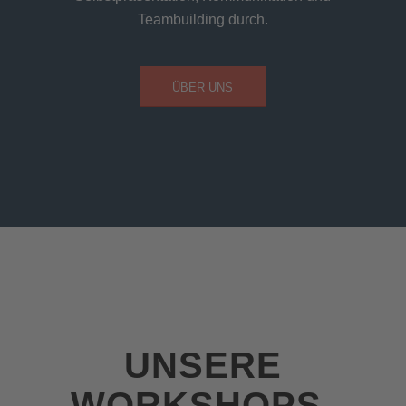
Teambuilding durch.
ÜBER UNS
UNSERE
WORKSHOPS-